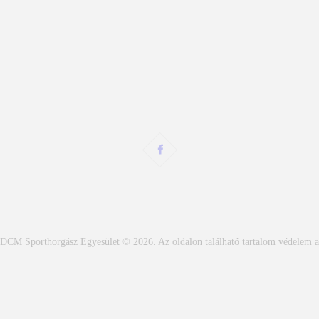
DCM Sporthorgász Egyesület © 2026. Az oldalon található tartalom védelem alatt