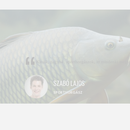
Kicsik, nagyok, sporthorgászok, itt mindenki megtal
SZABÓ LAJOS
SPORTHORGÁSZ