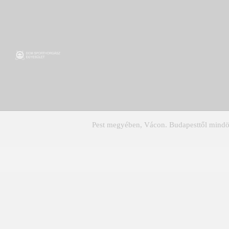
Pest megyében, Vácon. Budapesttől mindös